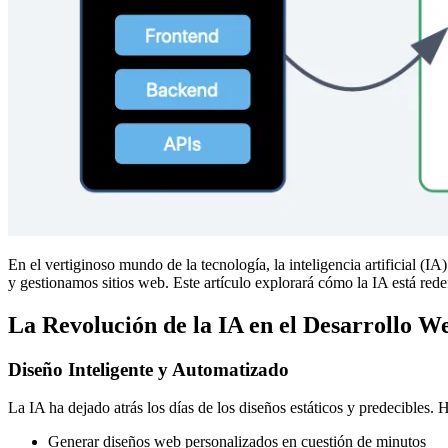
En el vertiginoso mundo de la tecnología, la inteligencia artificial 
y gestionamos sitios web. Este artículo explorará cómo la IA está red
La Revolución de la IA en el Desarrollo W
Diseño Inteligente y Automatizado
La IA ha dejado atrás los días de los diseños estáticos y predecibles.
Generar diseños web personalizados en cuestión de minutos