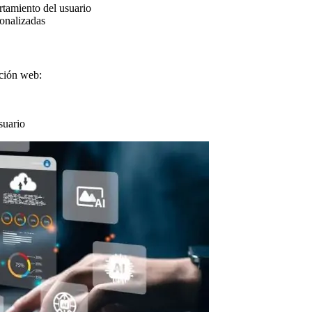
rtamiento del usuario
onalizadas
ación web:
suario