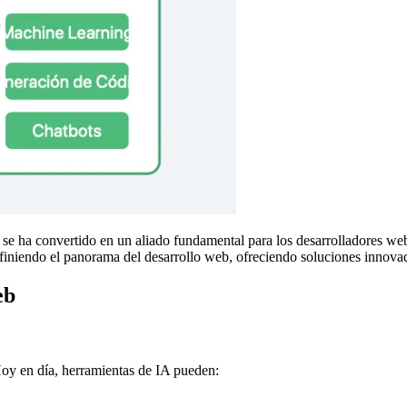
(IA) se ha convertido en un aliado fundamental para los desarrolladores
efiniendo el panorama del desarrollo web, ofreciendo soluciones innovad
eb
 Hoy en día, herramientas de IA pueden: