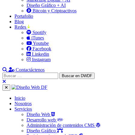
Diseño Gráfico + AI
Bitcoin y Criptoactivos
Portafolio
Blog
Redes
Spotify
iTunes
Youtube
Facebook
Linkedin
Instagram
Contactáctenos
Inicio
Nosotros
Servicios
Diseño Web
Desarrollo web
Administración de contenidos CMS
Diseño Gráfico