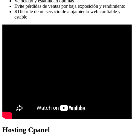
Velocidad y estabilidad óptimas
Evite pérdidas de ventas por baja exposición y rendimiento
RDisfrute de un servicio de alojamiento web confiable y
estable
Hosting Cpanel