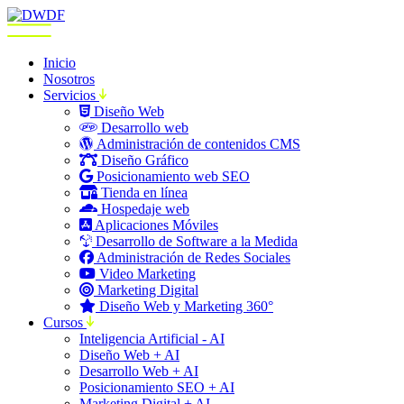
Inicio
Nosotros
Servicios
Diseño Web
Desarrollo web
Administración de contenidos CMS
Diseño Gráfico
Posicionamiento web SEO
Tienda en línea
Hospedaje web
Aplicaciones Móviles
Desarrollo de Software a la Medida
Administración de Redes Sociales
Video Marketing
Marketing Digital
Diseño Web y Marketing 360°
Cursos
Inteligencia Artificial - AI
Diseño Web + AI
Desarrollo Web + AI
Posicionamiento SEO + AI
Marketing Digital + AI