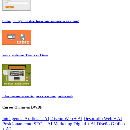
Como proteger un directorio con contraseña en cPanel
Ventajas de una Tienda en Línea
Información necesaria para crear una página web
Cursos Online en DWDF
Inteligencia Artificial - AI
Diseño Web + AI
Desarrollo Web + AI
Posicionamiento SEO + AI
Marketing Digital + AI
Diseño Gráfico
+ AI