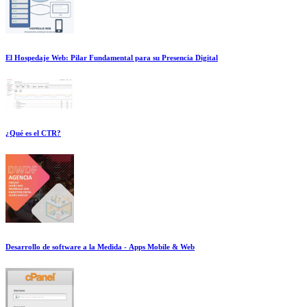
El Hospedaje Web: Pilar Fundamental para su Presencia Digital
¿Qué es el CTR?
Desarrollo de software a la Medida - Apps Mobile & Web