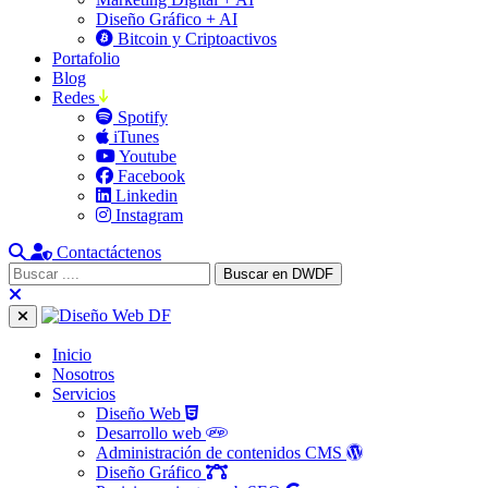
Diseño Gráfico + AI
Bitcoin y Criptoactivos
Portafolio
Blog
Redes
Spotify
iTunes
Youtube
Facebook
Linkedin
Instagram
Contactáctenos
Inicio
Nosotros
Servicios
Diseño Web
Desarrollo web
Administración de contenidos CMS
Diseño Gráfico