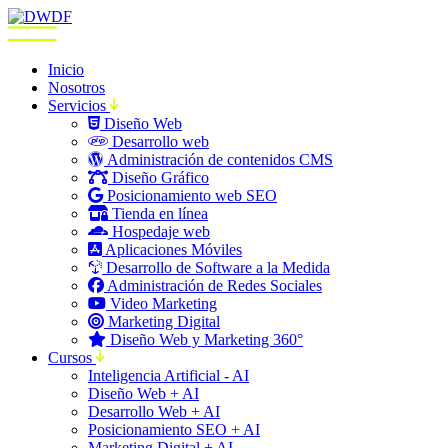
Inicio
Nosotros
Servicios
Diseño Web
Desarrollo web
Administración de contenidos CMS
Diseño Gráfico
Posicionamiento web SEO
Tienda en línea
Hospedaje web
Aplicaciones Móviles
Desarrollo de Software a la Medida
Administración de Redes Sociales
Video Marketing
Marketing Digital
Diseño Web y Marketing 360°
Cursos
Inteligencia Artificial - AI
Diseño Web + AI
Desarrollo Web + AI
Posicionamiento SEO + AI
Marketing Digital + AI