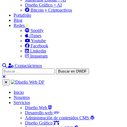
Diseño Gráfico + AI
Bitcoin y Criptoactivos
Portafolio
Blog
Redes
Spotify
iTunes
Youtube
Facebook
Linkedin
Instagram
Contactáctenos
Inicio
Nosotros
Servicios
Diseño Web
Desarrollo web
Administración de contenidos CMS
Diseño Gráfico