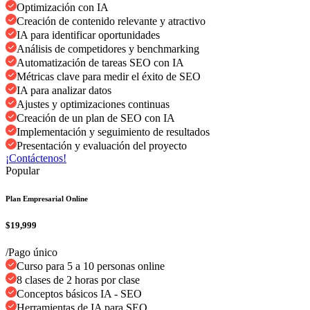
Optimización con IA
Creación de contenido relevante y atractivo
IA para identificar oportunidades
Análisis de competidores y benchmarking
Automatización de tareas SEO con IA
Métricas clave para medir el éxito de SEO
IA para analizar datos
Ajustes y optimizaciones continuas
Creación de un plan de SEO con IA
Implementación y seguimiento de resultados
Presentación y evaluación del proyecto
¡Contáctenos!
Popular
Plan Empresarial Online
$19,999
/Pago único
Curso para 5 a 10 personas online
8 clases de 2 horas por clase
Conceptos básicos IA - SEO
Herramientas de IA para SEO