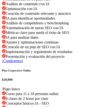
Análisis de contenido con IA
Optimización con IA
Creación de contenido relevante y atractivo
IA para identificar oportunidades
Análisis de competidores y benchmarking
Automatización de tareas SEO con IA
Métricas clave para medir el éxito de SEO
IA para analizar datos
Ajustes y optimizaciones continuas
Creación de un plan de SEO con IA
Implementación y seguimiento de resultados
Presentación y evaluación del proyecto
¡Contáctenos!
Plan Corporativo Online
$29,999
/Pago único
Curso para 11 a 18 personas online
8 clases de 2 horas por clase
Conceptos básicos IA - SEO