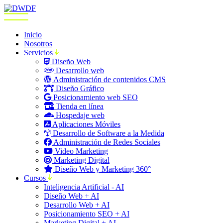
Inicio
Nosotros
Servicios
Diseño Web
Desarrollo web
Administración de contenidos CMS
Diseño Gráfico
Posicionamiento web SEO
Tienda en línea
Hospedaje web
Aplicaciones Móviles
Desarrollo de Software a la Medida
Administración de Redes Sociales
Video Marketing
Marketing Digital
Diseño Web y Marketing 360°
Cursos
Inteligencia Artificial - AI
Diseño Web + AI
Desarrollo Web + AI
Posicionamiento SEO + AI
Marketing Digital + AI