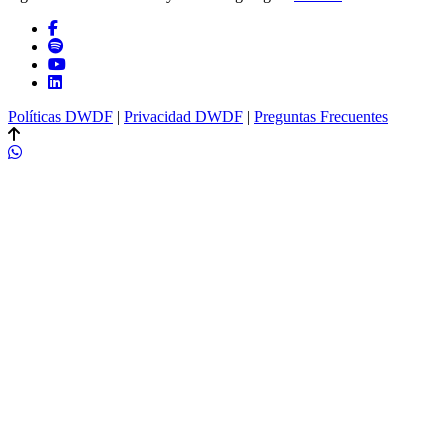
Políticas DWDF
|
Privacidad DWDF
|
Preguntas Frecuentes