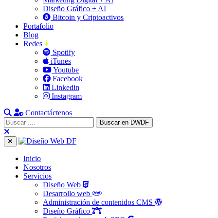
Diseño Gráfico + AI
Bitcoin y Criptoactivos
Portafolio
Blog
Redes
Spotify
iTunes
Youtube
Facebook
Linkedin
Instagram
Contactáctenos
Inicio
Nosotros
Servicios
Diseño Web
Desarrollo web
Administración de contenidos CMS
Diseño Gráfico