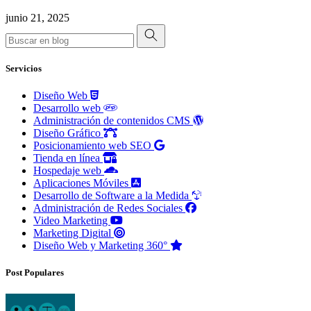
junio 21, 2025
Servicios
Diseño Web
Desarrollo web
Administración de contenidos CMS
Diseño Gráfico
Posicionamiento web SEO
Tienda en línea
Hospedaje web
Aplicaciones Móviles
Desarrollo de Software a la Medida
Administración de Redes Sociales
Video Marketing
Marketing Digital
Diseño Web y Marketing 360°
Post Populares