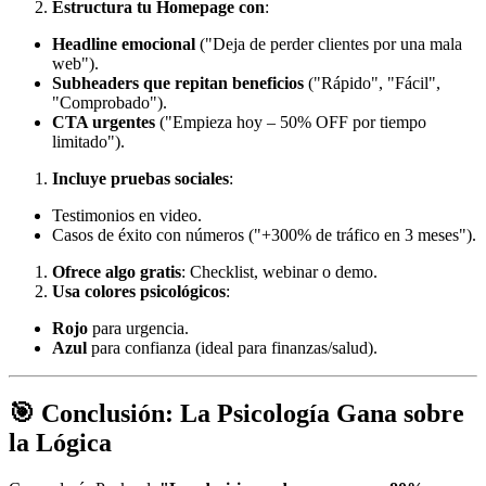
Estructura tu Homepage con
:
Headline emocional
("Deja de perder clientes por una mala
web").
Subheaders que repitan beneficios
("Rápido", "Fácil",
"Comprobado").
CTA urgentes
("Empieza hoy – 50% OFF por tiempo
limitado").
Incluye pruebas sociales
:
Testimonios en video.
Casos de éxito con números ("+300% de tráfico en 3 meses").
Ofrece algo gratis
: Checklist, webinar o demo.
Usa colores psicológicos
:
Rojo
para urgencia.
Azul
para confianza (ideal para finanzas/salud).
🎯 Conclusión: La Psicología Gana sobre
la Lógica