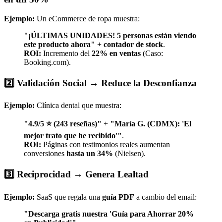
Ejemplo:
Un eCommerce de ropa muestra:
"¡ÚLTIMAS UNIDADES! 5 personas están viendo
este producto ahora"
+
contador de stock
.
ROI:
Incremento del
22% en ventas
(Caso:
Booking.com).
2️⃣ Validación Social → Reduce la Desconfianza
Ejemplo:
Clínica dental que muestra:
"4.9/5 ⭐ (243 reseñas)"
+
"María G. (CDMX): 'El
mejor trato que he recibido'"
.
ROI:
Páginas con testimonios reales aumentan
conversiones
hasta un 34%
(Nielsen).
3️⃣ Reciprocidad → Genera Lealtad
Ejemplo:
SaaS que regala una
guía PDF
a cambio del email:
"Descarga gratis nuestra 'Guía para Ahorrar 20%