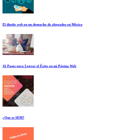
El diseño web en un despacho de abogados en México
16 Pasos para Lograr el Éxito en mi Página Web
¿Que es SEM?