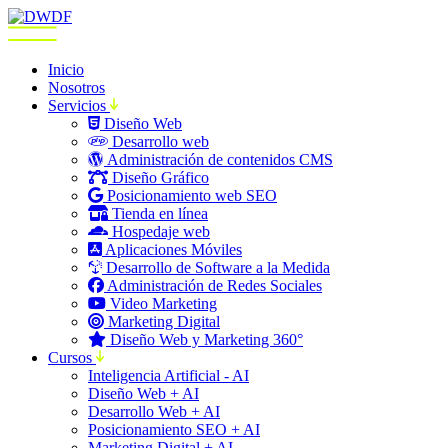
Inicio
Nosotros
Servicios
Diseño Web
Desarrollo web
Administración de contenidos CMS
Diseño Gráfico
Posicionamiento web SEO
Tienda en línea
Hospedaje web
Aplicaciones Móviles
Desarrollo de Software a la Medida
Administración de Redes Sociales
Video Marketing
Marketing Digital
Diseño Web y Marketing 360°
Cursos
Inteligencia Artificial - AI
Diseño Web + AI
Desarrollo Web + AI
Posicionamiento SEO + AI
Marketing Digital + AI