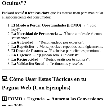
Ocultos"?
Packard reveló
8 técnicas clave
que las marcas usan para manipular
el subconsciente del consumidor:
El Miedo a Perder Oportunidades (FOMO)
→ "¡Solo
hoy!".
La Necesidad de Pertenencia
→ "Únete a miles de clientes
satisfechos".
La Autoridad
→ "Recomendado por expertos".
La Repetición
→ Mensajes clave repetidos estratégicamente.
El Deseo de Estatus
→ "Exclusivo para clientes premium".
La Urgencia
→ "¡Quedan solo 3 unidades!".
La Reciprocidad
→ "Regalo gratis por tu compra".
La Validación Social
→ Testimonios y reseñas.
💻 Cómo Usar Estas Tácticas en tu
Página Web (Con Ejemplos)
1️⃣ FOMO + Urgencia → Aumenta las Conversiones
en un 30%