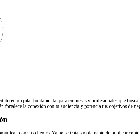
onvertido en un pilar fundamental para empresas y profesionales que busc
én fortalece la conexión con tu audiencia y potencia tus objetivos de ne
ión
munican con sus clientes. Ya no se trata simplemente de publicar conten